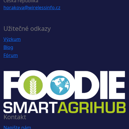
Česká republika
horakova@wirelessinfo.cz
Užitečné odkazy
Výzkum
Blog
Fórum
Kontakt
Napište nám