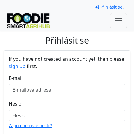
Skip navigation
Přihlásit se?
Přihlásit se
If you have not created an account yet, then please
sign up
first.
E-mail
Heslo
Zapomněli jste heslo?