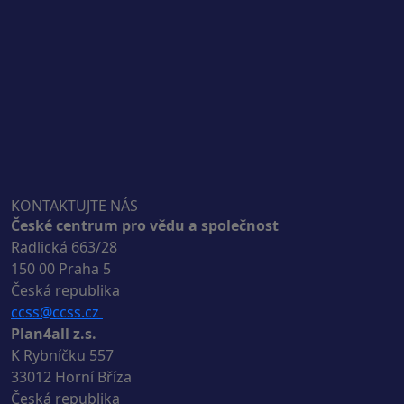
KONTAKTUJTE NÁS
České centrum pro vědu a společnost
Radlická 663/28
150 00 Praha 5
Česká republika
ccss@ccss.cz
Plan4all z.s.
K Rybníčku 557
33012 Horní Bříza
Česká republika