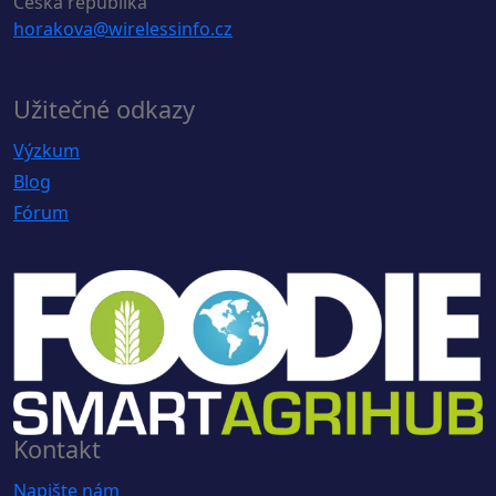
Česká republika
horakova@wirelessinfo.cz
Užitečné odkazy
Výzkum
Blog
Fórum
Kontakt
Napište nám