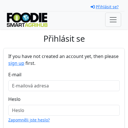
Skip navigation
Přihlásit se?
Přihlásit se
If you have not created an account yet, then please
sign up
first.
E-mail
Heslo
Zapomněli jste heslo?