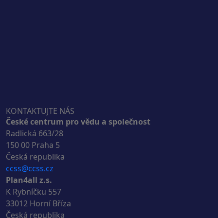
KONTAKTUJTE NÁS
České centrum pro vědu a společnost
Radlická 663/28
150 00 Praha 5
Česká republika
ccss@ccss.cz
Plan4all z.s.
K Rybníčku 557
33012 Horní Bříza
Česká republika