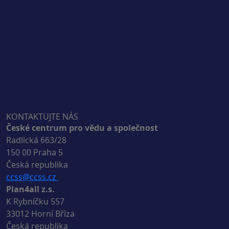
KONTAKTUJTE NÁS
České centrum pro vědu a společnost
Radlická 663/28
150 00 Praha 5
Česká republika
ccss@ccss.cz
Plan4all z.s.
K Rybníčku 557
33012 Horní Bříza
Česká republika