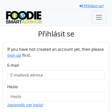
Skip navigation
Přihlásit se?
Přihlásit se
If you have not created an account yet, then please
sign up
first.
E-mail
Heslo
Zapomněli jste heslo?