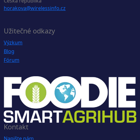
Česká republika
horakova@wirelessinfo.cz
Užitečné odkazy
Výzkum
Blog
Fórum
Kontakt
Napište nám