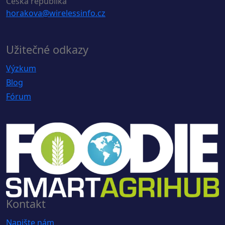
Česká republika
horakova@wirelessinfo.cz
Užitečné odkazy
Výzkum
Blog
Fórum
Kontakt
Napište nám