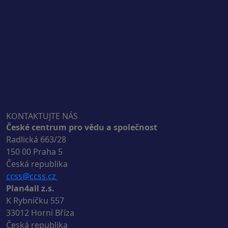
KONTAKTUJTE NÁS
České centrum pro vědu a společnost
Radlická 663/28
150 00 Praha 5
Česká republika
ccss@ccss.cz
Plan4all z.s.
K Rybníčku 557
33012 Horní Bříza
Česká republika