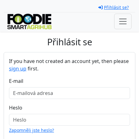
Skip navigation
Přihlásit se?
Přihlásit se
If you have not created an account yet, then please
sign up
first.
E-mail
Heslo
Zapomněli jste heslo?