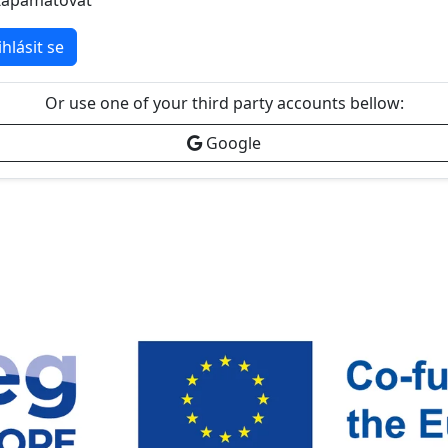
Zapamatovat
ihlásit se
Or use one of your third party accounts bellow:
Google