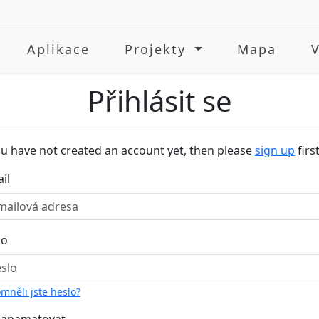
Aplikace
Projekty
Mapa
Přihlásit se
ou have not created an account yet, then please
sign up
first
il
lo
mněli jste heslo?