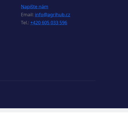
Napište nám
Email:
info@agrihub.cz
Tel.:
+420 605 033 596