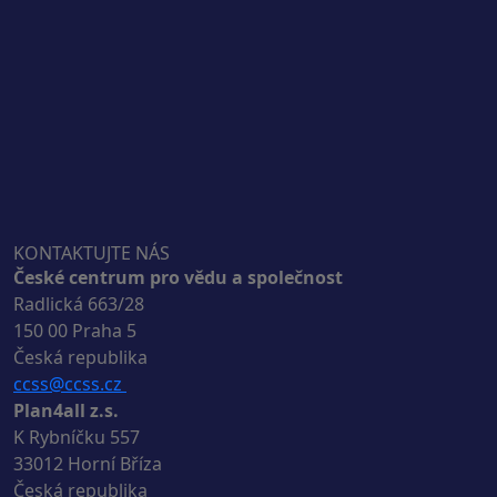
KONTAKTUJTE NÁS
České centrum pro vědu a společnost
Radlická 663/28
150 00 Praha 5
Česká republika
ccss@ccss.cz
Plan4all z.s.
K Rybníčku 557
33012 Horní Bříza
Česká republika