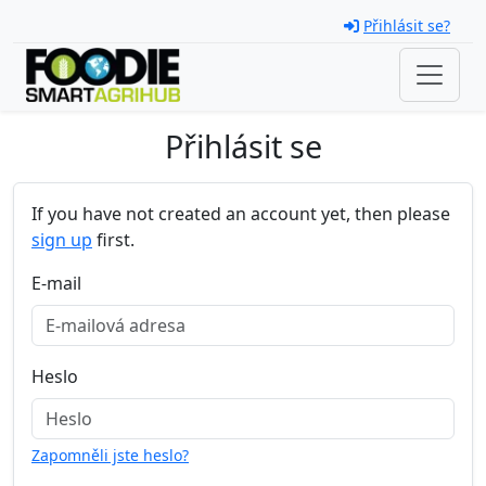
Skip navigation
Přihlásit se?
Přihlásit se
If you have not created an account yet, then please
sign up
first.
E-mail
Heslo
Zapomněli jste heslo?