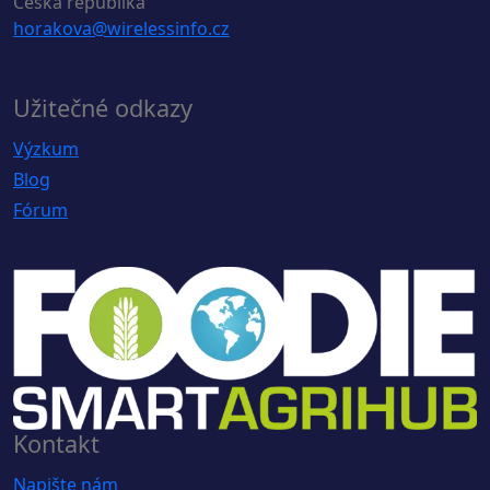
Česká republika
horakova@wirelessinfo.cz
Užitečné odkazy
Výzkum
Blog
Fórum
Kontakt
Napište nám