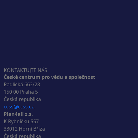
KONTAKTUJTE NÁS
České centrum pro vědu a společnost
Radlická 663/28
150 00 Praha 5
Česká republika
ccss@ccss.cz
Plan4all z.s.
K Rybníčku 557
33012 Horní Bříza
Česká republika