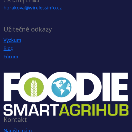
Česká republika
horakova@wirelessinfo.cz
Užitečné odkazy
Výzkum
Blog
Fórum
Kontakt
Napište nám