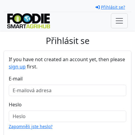
Skip navigation
Přihlásit se?
Přihlásit se
If you have not created an account yet, then please
sign up
first.
E-mail
Heslo
Zapomněli jste heslo?