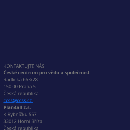
KONTAKTUJTE NÁS
České centrum pro vědu a společnost
Radlická 663/28
150 00 Praha 5
Česká republika
ccss@ccss.cz
Plan4all z.s.
K Rybníčku 557
33012 Horní Bříza
Česká republika