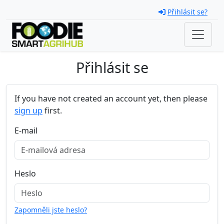
Skip navigation
Přihlásit se?
Přihlásit se
If you have not created an account yet, then please
sign up
first.
E-mail
Heslo
Zapomněli jste heslo?