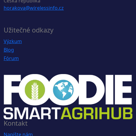
Česká republika
horakova@wirelessinfo.cz
Užitečné odkazy
Výzkum
Blog
Fórum
Kontakt
Napište nám