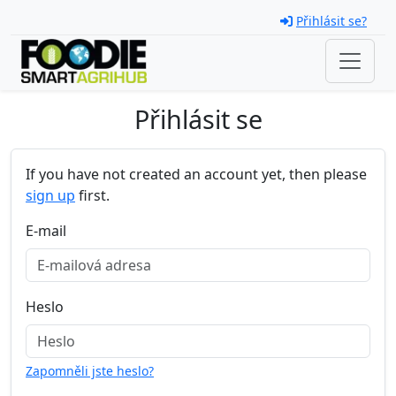
Skip navigation
Přihlásit se?
Přihlásit se
If you have not created an account yet, then please
sign up
first.
E-mail
Heslo
Zapomněli jste heslo?