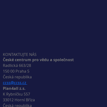
KONTAKTUJTE NÁS
České centrum pro vědu a společnost
Radlická 663/28
150 00 Praha 5
Česká republika
ccss@ccss.cz
Plan4all z.s.
K Rybníčku 557
33012 Horní Bříza
Česká republika