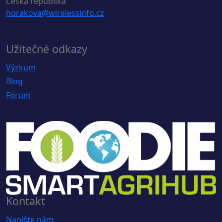
Česká republika
horakova@wirelessinfo.cz
Užitečné odkazy
Výzkum
Blog
Fórum
Kontakt
Napište nám