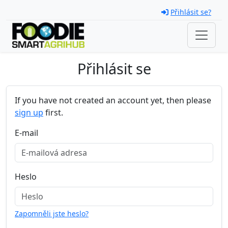
Skip navigation
Přihlásit se?
Přihlásit se
If you have not created an account yet, then please
sign up
first.
E-mail
Heslo
Zapomněli jste heslo?