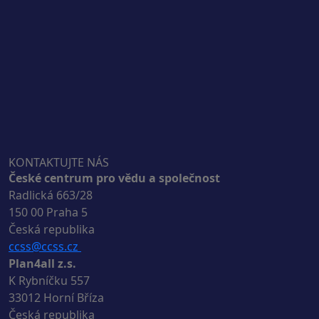
KONTAKTUJTE NÁS
České centrum pro vědu a společnost
Radlická 663/28
150 00 Praha 5
Česká republika
ccss@ccss.cz
Plan4all z.s.
K Rybníčku 557
33012 Horní Bříza
Česká republika