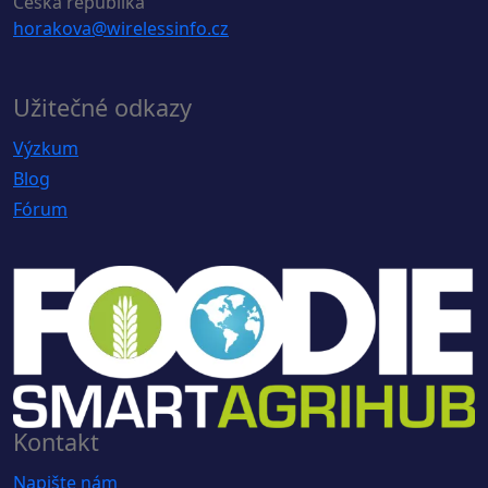
Česká republika
horakova@wirelessinfo.cz
Užitečné odkazy
Výzkum
Blog
Fórum
Kontakt
Napište nám