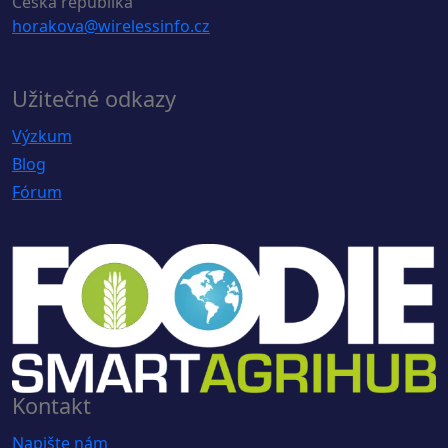
Česká republika
horakova@wirelessinfo.cz
Užitečné odkazy
Výzkum
Blog
Fórum
Kontakt
Napište nám