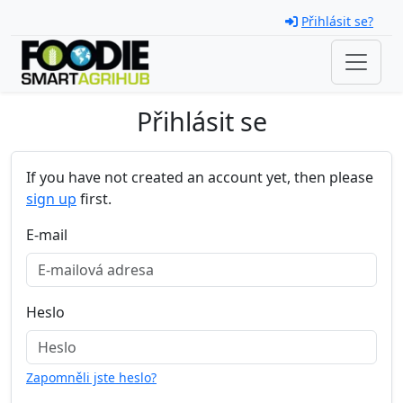
Skip navigation
Přihlásit se?
Přihlásit se
If you have not created an account yet, then please
sign up
first.
E-mail
Heslo
Zapomněli jste heslo?