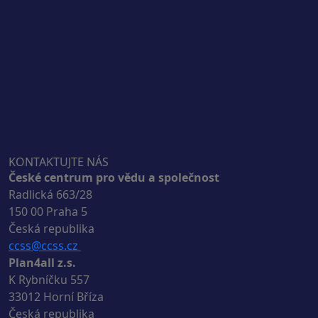
KONTAKTUJTE NÁS
České centrum pro vědu a společnost
Radlická 663/28
150 00 Praha 5
Česká republika
ccss@ccss.cz
Plan4all z.s.
K Rybníčku 557
33012 Horní Bříza
Česká republika