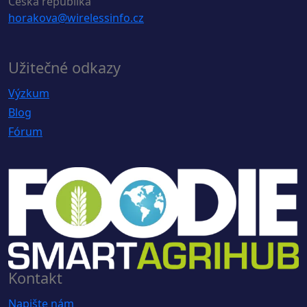
Česká republika
horakova@wirelessinfo.cz
Užitečné odkazy
Výzkum
Blog
Fórum
Kontakt
Napište nám