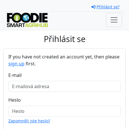
Skip navigation
Přihlásit se?
Přihlásit se
If you have not created an account yet, then please
sign up
first.
E-mail
Heslo
Zapomněli jste heslo?