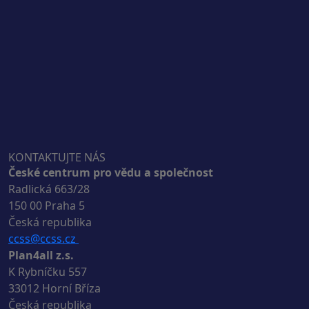
KONTAKTUJTE NÁS
České centrum pro vědu a společnost
Radlická 663/28
150 00 Praha 5
Česká republika
ccss@ccss.cz
Plan4all z.s.
K Rybníčku 557
33012 Horní Bříza
Česká republika