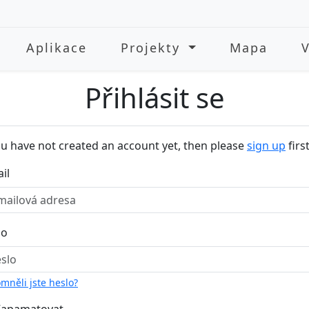
Aplikace
Projekty
Mapa
Přihlásit se
ou have not created an account yet, then please
sign up
first
il
lo
mněli jste heslo?