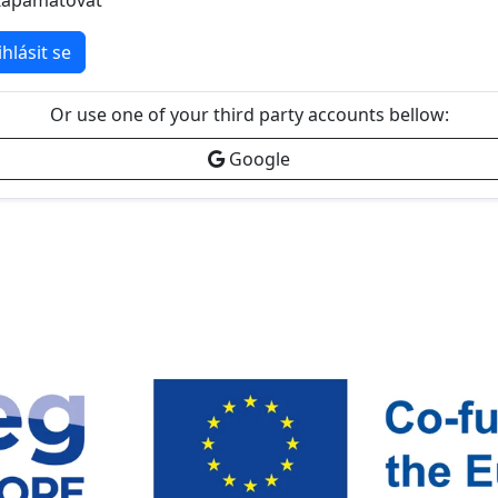
Zapamatovat
ihlásit se
Or use one of your third party accounts bellow:
Google