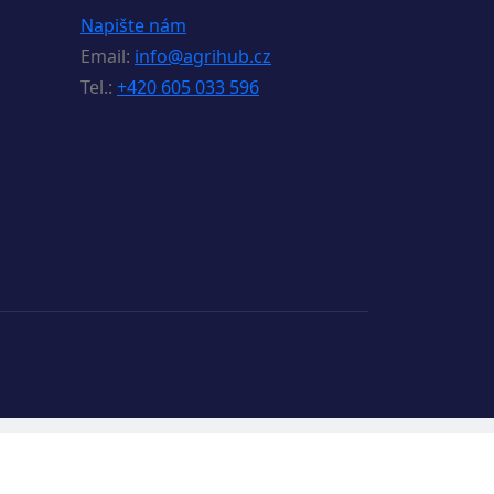
Napište nám
Email:
info@agrihub.cz
Tel.:
+420 605 033 596