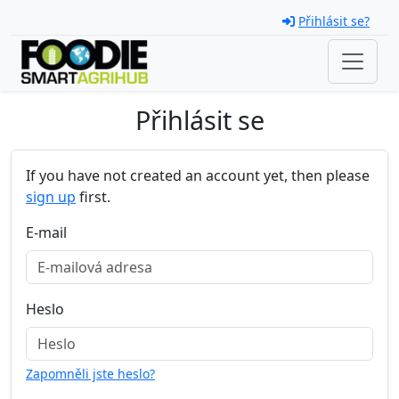
Skip navigation
Přihlásit se?
Přihlásit se
If you have not created an account yet, then please
sign up
first.
E-mail
Heslo
Zapomněli jste heslo?