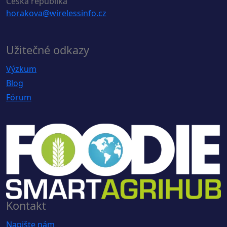
Česká republika
horakova@wirelessinfo.cz
Užitečné odkazy
Výzkum
Blog
Fórum
Kontakt
Napište nám