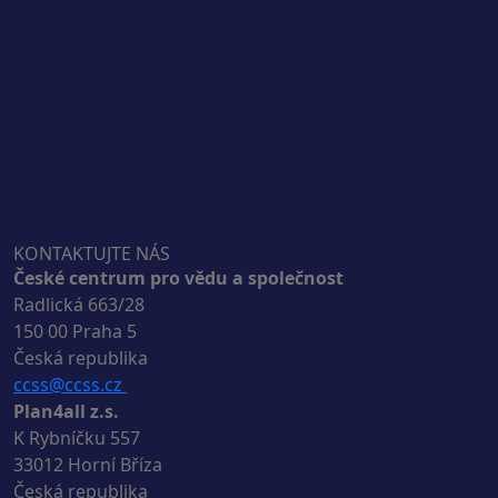
KONTAKTUJTE NÁS
České centrum pro vědu a společnost
Radlická 663/28
150 00 Praha 5
Česká republika
ccss@ccss.cz
Plan4all z.s.
K Rybníčku 557
33012 Horní Bříza
Česká republika