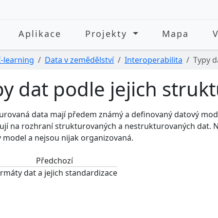
Aplikace
Projekty
Mapa
E-learning
Data v zemědělství
Interoperabilita
Typy d
y dat podle jejich struk
urovaná data mají předem známý a definovaný datový mode
jí na rozhraní strukturovaných a nestrukturovaných dat.
 model a nejsou nijak organizovaná.
Předchozí
rmáty dat a jejich standardizace