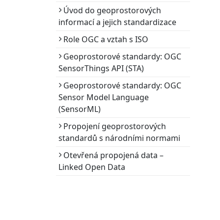
Úvod do geoprostorových
informací a jejich standardizace
Role OGC a vztah s ISO
Geoprostorové standardy: OGC
SensorThings API (STA)
Geoprostorové standardy: OGC
Sensor Model Language
(SensorML)
Propojení geoprostorových
standardů s národními normami
Otevřená propojená data –
Linked Open Data