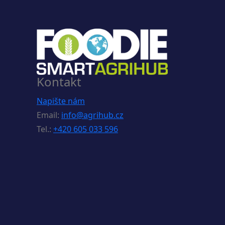
Kontakt
Napište nám
Email:
info@agrihub.cz
Tel.:
+420 605 033 596