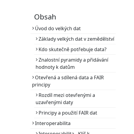
Méně než minuta
Obsah
Úvod do velkých dat
Základy velkých dat v zemědělství
Kdo skutečně potřebuje data?
Znalostní pyramidy a přidávání
hodnoty k datům
Otevřená a sdílená data a FAIR
principy
Rozdíl mezi otevřenými a
uzavřenými daty
Principy a použití FAIR dat
Interoperabilita
Interoperabilita - Klíč k