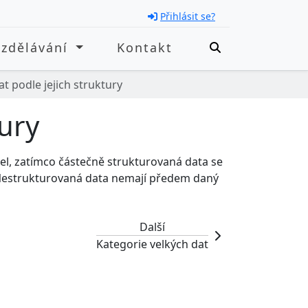
Přihlásit se?
Vzdělávání
Kontakt
at podle jejich struktury
tury
l, zatímco částečně strukturovaná data se
 Nestrukturovaná data nemají předem daný
Další
Kategorie velkých dat