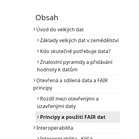
Méně než minuta
Obsah
Úvod do velkých dat
Základy velkých dat v zemědělství
Kdo skutečně potřebuje data?
Znalostní pyramidy a přidávání
hodnoty k datům
Otevřená a sdílená data a FAIR
principy
Rozdíl mezi otevřenými a
uzavřenými daty
Principy a použití FAIR dat
Interoperabilita
Interoperabilita - Klíč k