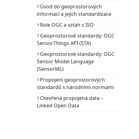
Úvod do geoprostorových
informací a jejich standardizace
Role OGC a vztah s ISO
Geoprostorové standardy: OGC
SensorThings API (STA)
Geoprostorové standardy: OGC
Sensor Model Language
(SensorML)
Propojení geoprostorových
standardů s národními normami
Otevřená propojená data –
Linked Open Data