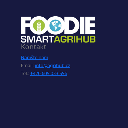
Kontakt
Napište nám
Email:
info@agrihub.cz
Tel.:
+420 605 033 596