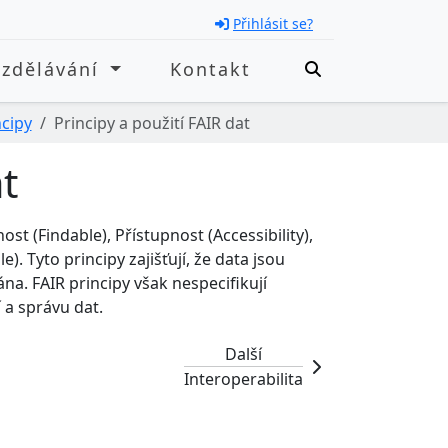
Přihlásit se?
Vzdělávání
Kontakt
ncipy
Principy a použití FAIR dat
at
ost (Findable), Přístupnost (Accessibility),
. Tyto principy zajišťují, že data jsou
a. FAIR principy však nespecifikují
 a správu dat.
Další
Interoperabilita