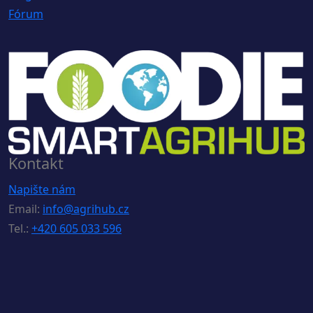
Fórum
Kontakt
Napište nám
Email:
info@agrihub.cz
Tel.:
+420 605 033 596