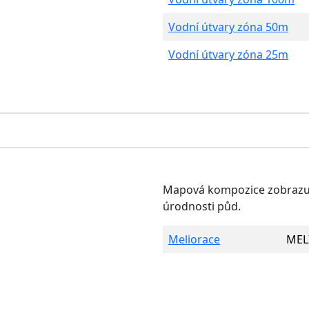
Vodní útvary zóna 50m
Vodní útvary zóna 25m
Mapová kompozice zobrazují
úrodnosti půd.
Meliorace
MEL