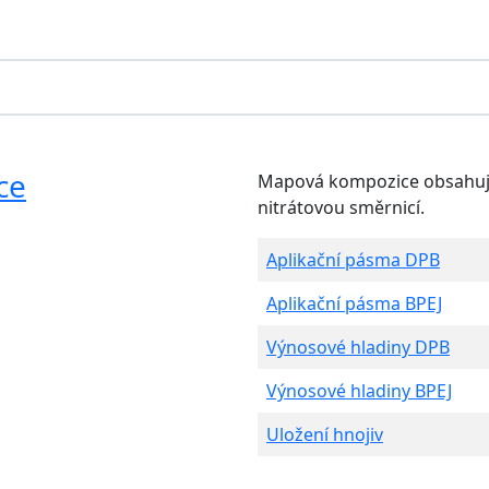
ce
Mapová kompozice obsahující
nitrátovou směrnicí.
Aplikační pásma DPB
Aplikační pásma BPEJ
Výnosové hladiny DPB
Výnosové hladiny BPEJ
Uložení hnojiv