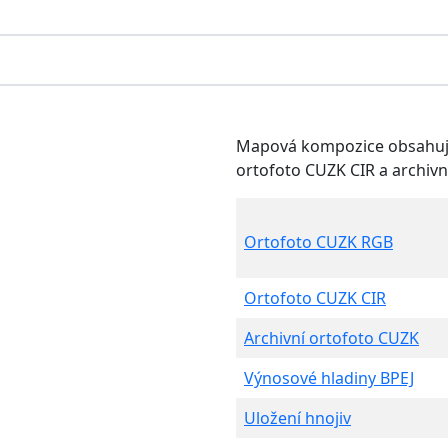
Mapová kompozice obsahují
ortofoto CUZK CIR a archivn
Ortofoto CUZK RGB
Ortofoto CUZK CIR
Archivní ortofoto CUZK
Výnosové hladiny BPEJ
Uložení hnojiv