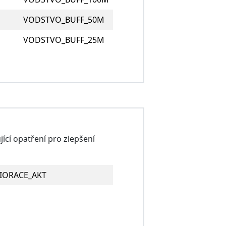
VODSTVO_BUFF_50M
VODSTVO_BUFF_25M
cí opatření pro zlepšení
IORACE_AKT