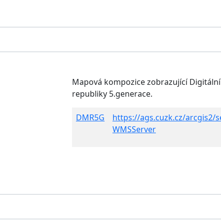
Mapová kompozice zobrazující Digitální
republiky 5.generace.
DMR5G
https://ags.cuzk.cz/arcgis2
WMSServer