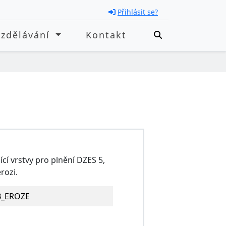
Přihlásit se?
Vzdělávání
Kontakt
í vrstvy pro plnění DZES 5,
rozi.
_EROZE