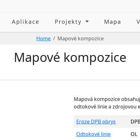
Aplikace
Projekty
Mapa
Home
Mapové kompozice
Mapové kompozice
Mapová kompozice obsahujíc
odtokové linie a zdrojovou e
Eroze DPB obrys
DPB
Odtokové linie
OL