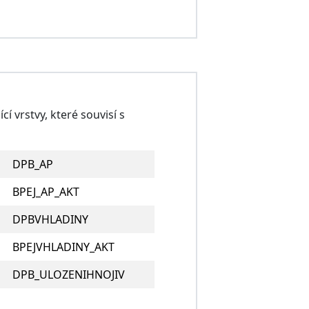
 vrstvy, které souvisí s
DPB_AP
BPEJ_AP_AKT
DPBVHLADINY
BPEJVHLADINY_AKT
DPB_ULOZENIHNOJIV