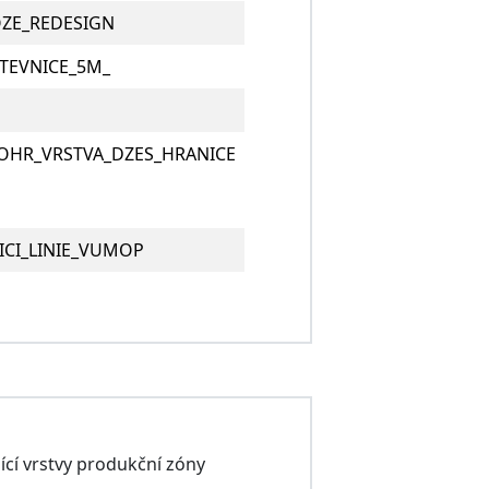
ZE_REDESIGN
TEVNICE_5M_
OHR_VRSTVA_DZES_HRANICE
ICI_LINIE_VUMOP
cí vrstvy produkční zóny