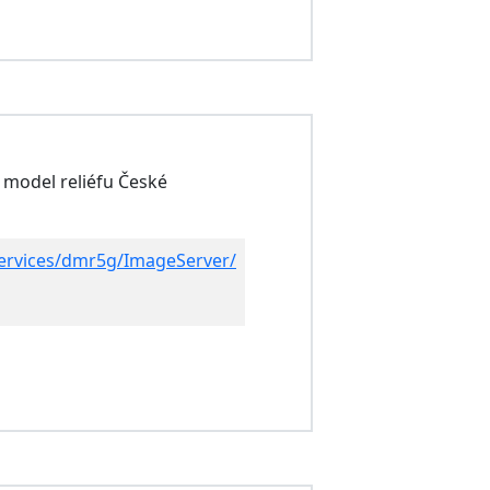
 model reliéfu České
/services/dmr5g/ImageServer/