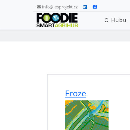
Skip navigation
info@lesprojekt.cz
O Hubu
Eroze