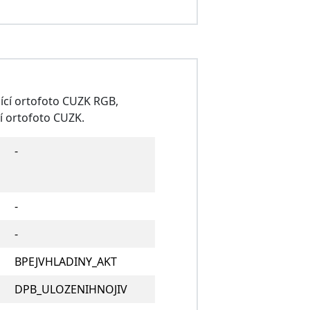
cí ortofoto CUZK RGB,
í ortofoto CUZK.
-
-
-
BPEJVHLADINY_AKT
DPB_ULOZENIHNOJIV