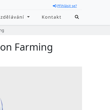
Přihlásit se?
Vzdělávání
Kontakt
ing
ion Farming