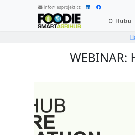
Skip navigation
info@lesprojekt.cz
O Hubu
H
WEBINAR: H