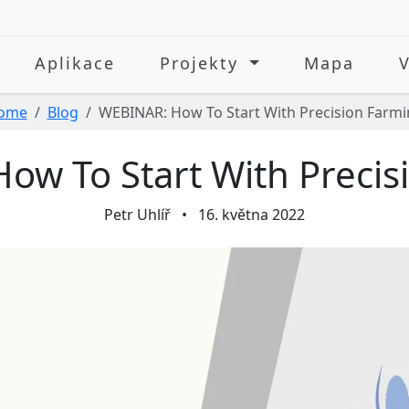
Aplikace
Projekty
Mapa
ome
Blog
WEBINAR: How To Start With Precision Farm
ow To Start With Precis
Petr Uhlíř
•
16. května 2022