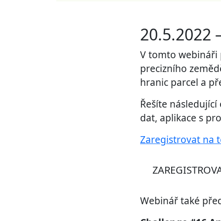
20.5.2022 
V tomto webináři 
precizního zemědě
hranic parcel a př
Řešíte následující
dat, aplikace s pr
Zaregistrovat na
ZAREGISTROVA
Webinář také před