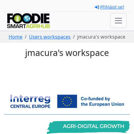
Skip navigation
Přihlásit se?
Home
Users workspaces
jmacura's workspace
jmacura's workspace