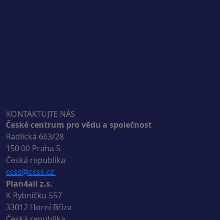
KONTAKTUJTE NÁS
České centrum pro vědu a společnost
Radlická 663/28
150 00 Praha 5
Česká republika
ccss@ccss.cz
Plan4all z.s.
K Rybníčku 557
33012 Horní Bříza
Česká republika