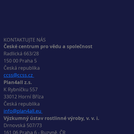
KONTAKTUJTE NÁS
České centrum pro vědu a společnost
Radlická 663/28
150 00 Praha 5
Česká republika
ccss@ccss.cz
Plan4all z.s.
K Rybníčku 557
33012 Horní Bříza
Česká republika
info@plan4all.eu
Výzkumný ústav rostlinné výroby, v. v. i.
Drnovská 507/73
161 06 Praha 6 - Ruzyně, ČR