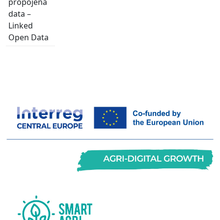
propojená
data –
Linked
Open Data