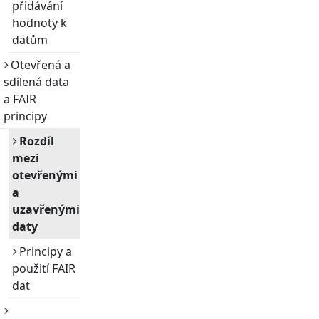
přidávání
hodnoty k
datům
Otevřená a
sdílená data
a FAIR
principy
Rozdíl
mezi
otevřenými
a
uzavřenými
daty
Principy a
použití FAIR
dat