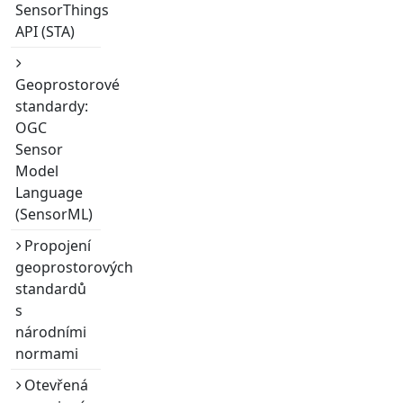
SensorThings
API (STA)
Geoprostorové
standardy:
OGC
Sensor
Model
Language
(SensorML)
Propojení
geoprostorových
standardů
s
národními
normami
Otevřená