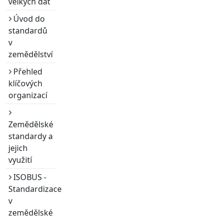
velkých dat
Úvod do
standardů
v
zemědělství
Přehled
klíčových
organizací
Zemědělské
standardy a
jejich
využití
ISOBUS -
Standardizace
v
zemědělské